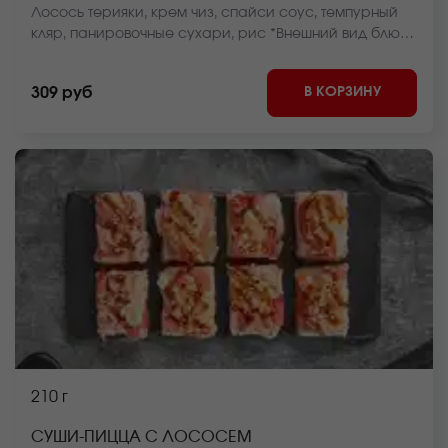
Лосось терияки, крем чиз, спайси соус, темпурный
кляр, панировочные сухари, рис *Внешний вид блюда
может отличаться от фото на сайте.
В КОРЗИНУ
309 руб
210 г
СУШИ-ПИЦЦА С ЛОСОСЕМ