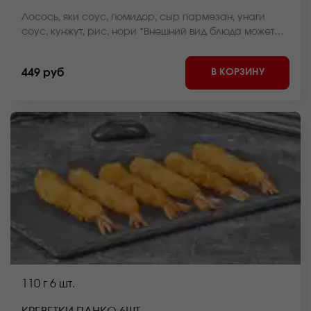
Лосось, яки соус, помидор, сыр пармезан, унаги
соус, кунжут, рис, нори *Внешний вид блюда может
отличаться от фото на сайте.
В КОРЗИНУ
449 руб
110 г
6 шт.