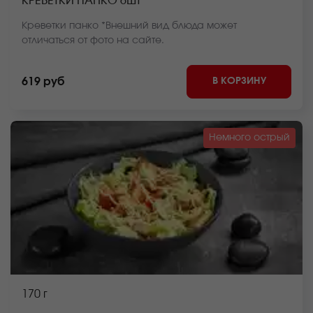
КРЕВЕТКИ ПАНКО 6ШТ
Креветки панко *Внешний вид блюда может
отличаться от фото на сайте.
В КОРЗИНУ
619 руб
Немного острый
170 г