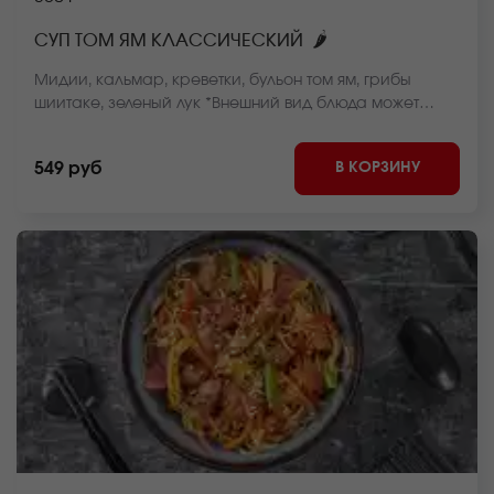
🌶
СУП ТОМ ЯМ КЛАССИЧЕСКИЙ
Мидии, кальмар, креветки, бульон том ям, грибы
шиитаке, зеленый лук *Внешний вид блюда может
отличаться от фото на сайте.
В КОРЗИНУ
549 руб