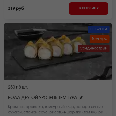
В КОРЗИНУ
319 руб
НОВИНКА
Темпура
Среднеострый
250 г
8 шт.
🌶
РОЛЛ ДРУГОЙ УРОВЕНЬ ТЕМПУРА
Крем чиз, креветка, темпурный кляр, панировочные
сухари, спайси соус, рисовые шарики (том ям), рис,