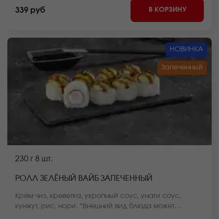
В КОРЗИНУ
339 руб
НОВИНКА
Запеченный
230 г
8 шт.
РОЛЛ ЗЕЛЁНЫЙ ВАЙБ ЗАПЕЧЕННЫЙ
Крем чиз, креветка, укропный соус, унаги соус,
кунжут, рис, нори. *Внешний вид блюда может
отличаться от фото на сайте.