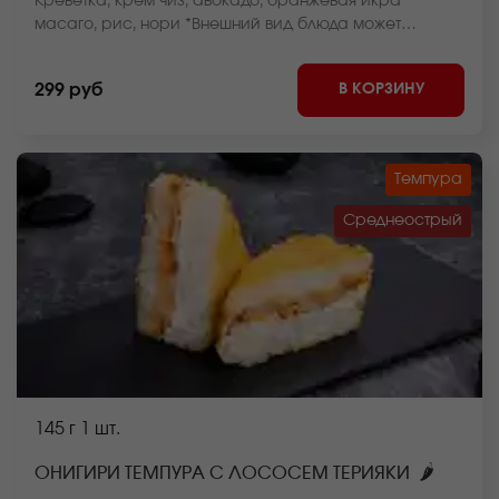
Креветка, крем чиз, авокадо, оранжевая икра
масаго, рис, нори *Внешний вид блюда может
отличаться от фото на сайте.
В КОРЗИНУ
299 руб
Темпура
Среднеострый
145 г
1 шт.
🌶
ОНИГИРИ ТЕМПУРА С ЛОСОСЕМ ТЕРИЯКИ