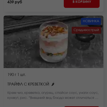
В КОРЗИНУ
439 руб
НОВИНКА
Среднеострый
190 г
1 шт.
🌶
ТРАЙФЛ С КРЕВЕТКОЙ
Крем чиз, креветка, огурец, спайси соус, унаги соус,
кунжут, рис. *Внешний вид блюда может отличаться от
фото на сайте.