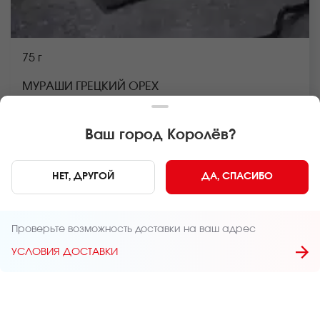
75 г
МУРАШИ ГРЕЦКИЙ ОРЕХ
Фирменный десерт. *Внешний вид блюда может
отличаться от фото на сайте.
Ваш город
Королёв
?
В КОРЗИНУ
299 руб
НЕТ, ДРУГОЙ
ДА, СПАСИБО
Проверьте возможность доставки на ваш адрес
УСЛОВИЯ ДОСТАВКИ