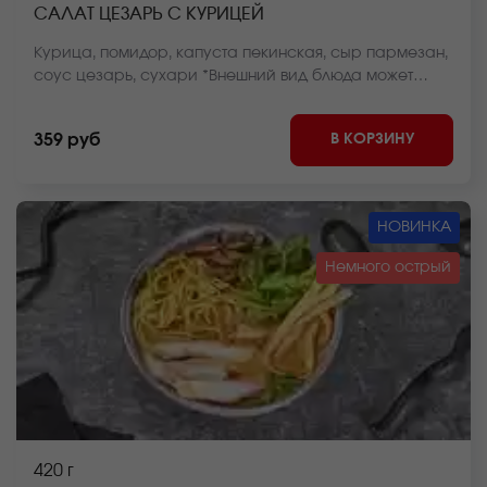
САЛАТ ЦЕЗАРЬ С КУРИЦЕЙ
Курица, помидор, капуста пекинская, сыр пармезан,
соус цезарь, сухари *Внешний вид блюда может
отличаться от фото на сайте.
В КОРЗИНУ
359 руб
НОВИНКА
Немного острый
420 г