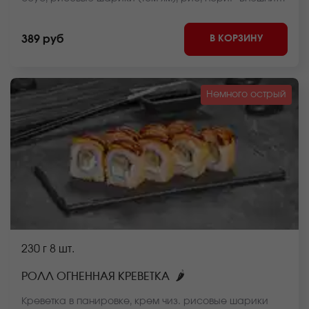
вид блюда может отличаться от фото на сайте.
В КОРЗИНУ
389 руб
Немного острый
230 г
8 шт.
🌶
РОЛЛ ОГНЕННАЯ КРЕВЕТКА
Креветка в панировке, крем чиз. рисовые шарики